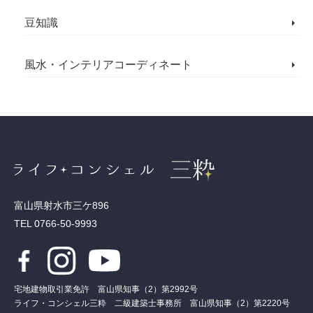
豆知識
風水・インテリアコーディネート
富山県射水市三ケ896
TEL 0766-50-9993
宅地建物取引業免許 富山県知事（2）第2992号
ライフ・コンシェル三粋 二級建築士事務所 富山県知事（2）第2220号