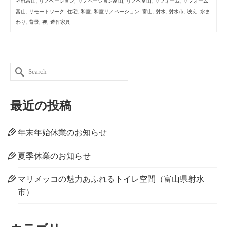
ゃれ富山
,
リノベーション
,
リノベーション富山
,
リノベ富山
,
リフォーム
,
リフォーム
富山
,
リモートワーク
,
住宅
,
和室
,
和室リノベーション
,
富山
,
射水
,
射水市
,
映え
,
水ま
わり
,
背景
,
襖
,
造作家具
Search
for:
最近の投稿
年末年始休業のお知らせ
夏季休業のお知らせ
マリメッコの魅力あふれるトイレ空間（富山県射水
市）