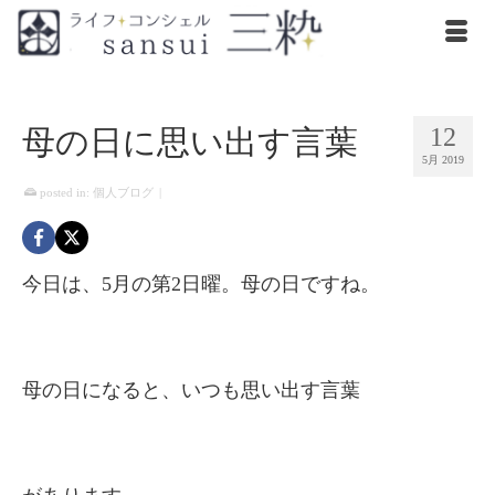
12
母の日に思い出す言葉
5月 2019
posted in:
個人ブログ
|
今日は、5月の第2日曜。母の日ですね。
母の日になると、いつも思い出す言葉