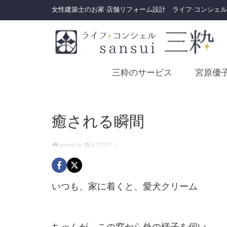
女性建築士のお家·店舗リフォーム設計 ライフ·コンシェル
三粋のサービス
宮原優
癒される瞬間
posted in:
個人ブログ
|
いつも、家に着くと、愛犬クリーム