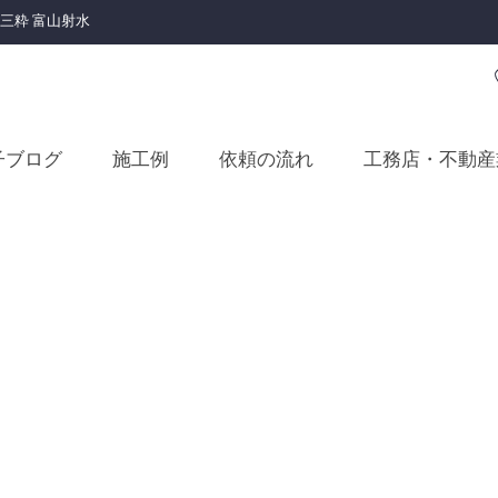
三粋 富山射水
子ブログ
施工例
依頼の流れ
工務店・不動産